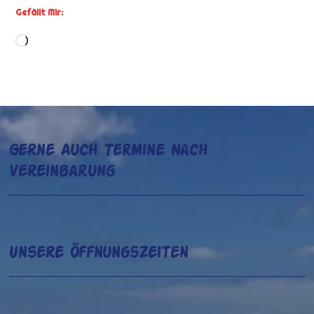
Gefällt Mir:
Wird
geladen …
Gerne Auch Termine Nach
Vereinbarung
Unsere Öffnungszeiten