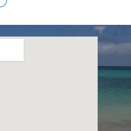
DAS
INTERESSIERT
MICH