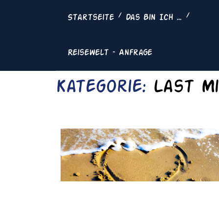
Skip
to
Startseite
Das Bin Ich …
content
Reisewelt – Anfrage
Kategorie:
Last M