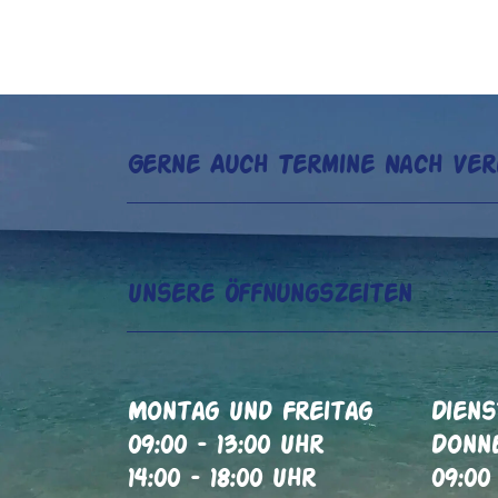
Gerne Auch Termine Nach Ver
Unsere Öffnungszeiten
Montag Und Freitag
Diens
09:00 – 13:00 Uhr
Donn
14:00 – 18:00 Uhr
09:00