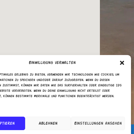
Einwilligung verwalten
ptimales Erlebnis zu bieten, verwenden wir Technologien wie Cookies, um
mationen zu speichern und/oder darauf zuzugreifen. Wenn du diesen
n zustimmst, können wir Daten wie das Surfverhalten oder eindeutige IDs
ebsite verarbeiten. Wenn du deine Einwilligung nicht erteilst oder
t, können bestimmte Merkmale und Funktionen beeinträchtigt werden.
walten
ptieren
Ablehnen
Einstellungen ansehen