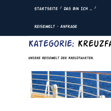
Skip
to
Startseite
Das Bin Ich …
content
Reisewelt – Anfrage
Kategorie:
Kreuzf
Unsere Reisewelt der Kreuzfahrten.