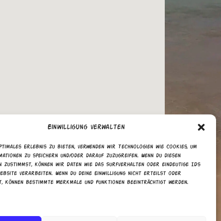
Einwilligung verwalten
ptimales Erlebnis zu bieten, verwenden wir Technologien wie Cookies, um
mationen zu speichern und/oder darauf zuzugreifen. Wenn du diesen
n zustimmst, können wir Daten wie das Surfverhalten oder eindeutige IDs
ebsite verarbeiten. Wenn du deine Einwilligung nicht erteilst oder
t, können bestimmte Merkmale und Funktionen beeinträchtigt werden.
walten