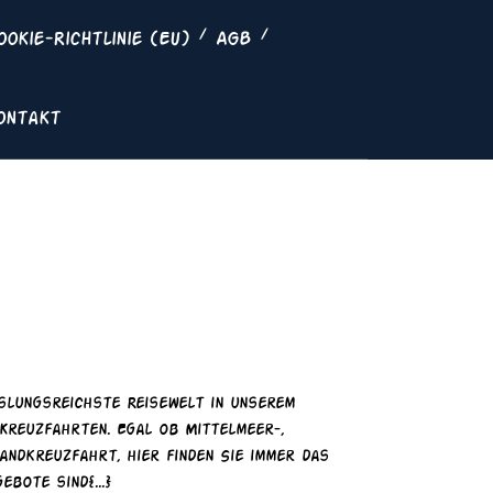
ookie-Richtlinie (EU)
AGB
ontakt
Reisewelt
uzfahrten
Kreuzfahrten
 Kreuzfahrten. Egal ob Mittelmeer-,
andkreuzfahrt, hier finden Sie immer das
bote sind{...}