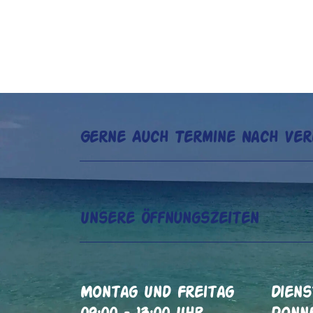
Gerne Auch Termine Nach Ver
Unsere Öffnungszeiten
Montag Und Freitag
Diens