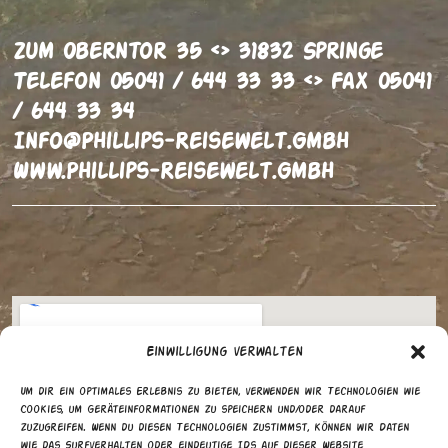
Zum Oberntor 35 <> 31832 Springe
Telefon 05041 / 644 33 33 <> Fax 05041
/ 644 33 34
Info@phillips-Reisewelt.gmbh
Www.phillips-Reisewelt.gmbh
Einwilligung verwalten
Um dir ein optimales Erlebnis zu bieten, verwenden wir Technologien wie
Cookies, um Geräteinformationen zu speichern und/oder darauf
zuzugreifen. Wenn du diesen Technologien zustimmst, können wir Daten
wie das Surfverhalten oder eindeutige IDs auf dieser Website